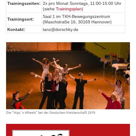
Trainingszeiten:
2x pro Monat Sonntags, 11:00-15:00 Uhr
(siehe
Trainingsplan
)
Saal 1 im TKH-Bewegungszentrum
Trainingsort:
(Maschstraße 16, 30169 Hannover)
Kontakt:
tanz@dorschky.de
Die "Hips 'n Wheels" bei der Deutschen Meisterschaft 2019.