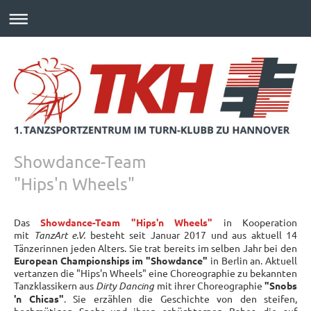
Showdance-Team
"Hips'n Wheels"
Das
Showdance-Team
"Hips'n Wheels"
in Kooperation
mit
TanzArt e.V.
besteht seit Januar 2017 und aus aktuell 14
Tänzerinnen jeden Alters. Sie trat bereits im selben Jahr bei den
European Championships im "Showdance"
in Berlin an. Aktuell
vertanzen die "Hips'n Wheels" eine Choreographie zu bekannten
Tanzklassikern aus
Dirty Dancing
mit ihrer Choreographie
"Snobs
'n Chicas"
. Sie erzählen die Geschichte von den steifen,