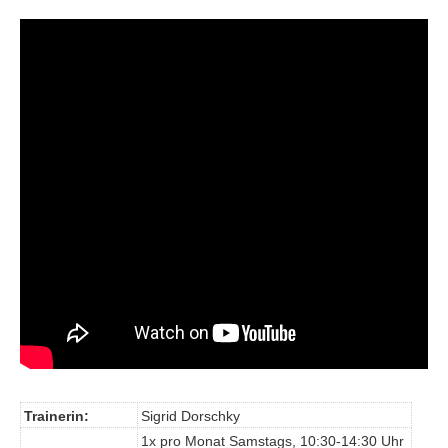
Trainerin:
Sigrid Dorschky
1x pro Monat Samstags, 10:30-14:30 Uhr