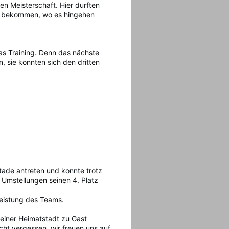
en Meisterschaft. Hier durften
ck bekommen, wo es hingehen
das Training. Denn das nächste
, sie konnten sich den dritten
ade antreten und konnte trotz
 Umstellungen seinen 4. Platz
Leistung des Teams.
einer Heimatstadt zu Gast
cht vergessen, wir freuen uns auf