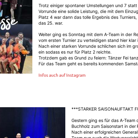
Trotz einiger spontaner Umstellungen und 7 statt
Vorrunde eine solide Leistung, die mit dem Einzu
Platz 4 war dann das tolle Ergebnis des Turniers,
das 25. war.
Weiter ging es Sonntag mit dem A-Team in der Regi
vom ersten Turnier zu verteidigen stand hier klar
Nach einer starken Vorrunde schlichen sich im gro
ein sodass es nur für Platz 2 reichte.
Trotzdem gab es Grund zu feiern: Tänzer Fei tanz
Für das Team geht es bereits kommenden Samsta
Infos auch auf Instagram
***STARKER SAISONAUFTAKT F
Gestern ging es für das A-Team 
Buchholz zum
Saisonstart in der
Nach einer erfolgreichen Genera
Team nun
auch
die
Wertungsrich