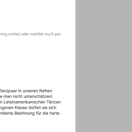
ning vorbei oder meldet euch per
 Tanzpaar in unseren Reihen
lte man nicht unterschätzen!
 den Lateinamerikanischen Tänzen
ungenen Klasse dürfen sie sich
rdiente Belohnung für die harte