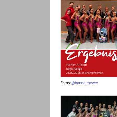
Fotos:
@hanna.roewer