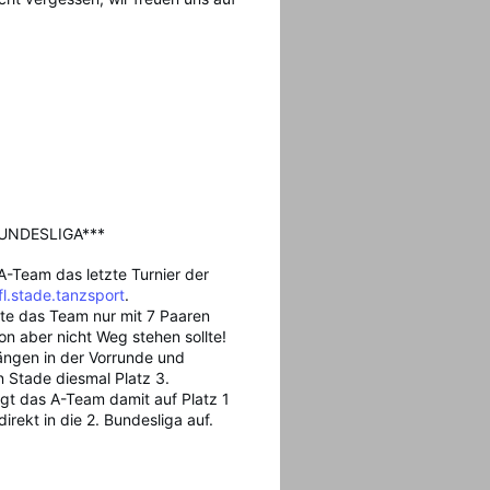
BUNDESLIGA***
-Team das letzte Turnier der
l.stade.tanzsport
.
te das Team nur mit 7 Paaren
on aber nicht Weg stehen sollte!
ängen in der Vorrunde und
n Stade diesmal Platz 3.
gt das A-Team damit auf Platz 1
direkt in die 2. Bundesliga auf.