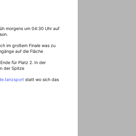
rüh morgens um 04:30 Uhr auf
son.
och im großem Finale was zu
hgänge auf die Fläche
nde für Platz 2. In der
n der Spitze
de.tanzsport
statt wo sich das