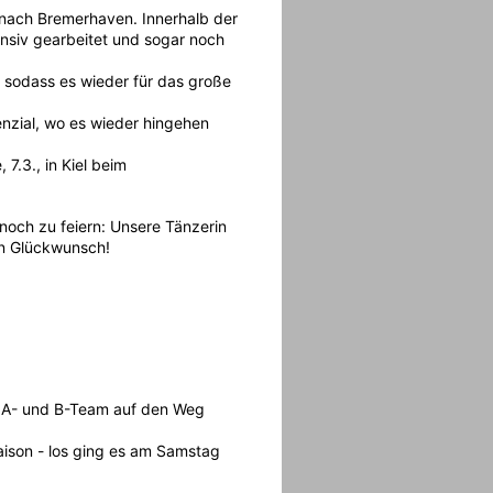
nach Bremerhaven. Innerhalb der
nsiv gearbeitet und sogar noch
, sodass es wieder für das große
enzial, wo es wieder hingehen
7.3., in Kiel beim
och zu feiern: Unsere Tänzerin
hen Glückwunsch!
A- und B-Team auf den Weg
aison - los ging es am Samstag