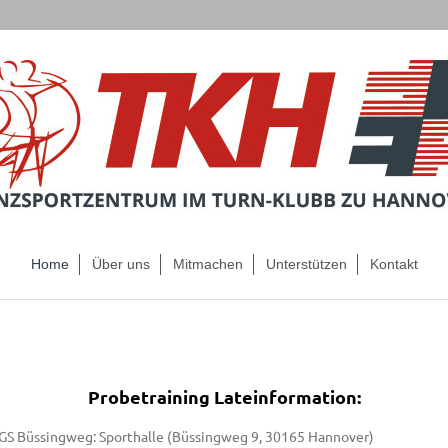
Home
Über uns
Mitmachen
Unterstützen
Kontakt
Probetraining Lateinformation:
GS Büssingweg: Sporthalle (Büssingweg 9, 30165 Hannover)