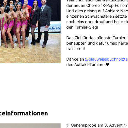
der neuen Choreo "K-Pop Fusion"
Und dies gelang auf Anhieb: Nach
einzelnen
Schwachstellen setzte
noch eins obendrauf und holte si
den Turnier-Sieg!
Das Ziel für das nächste Turnier i
behaupten und dafür umso härte
trainieren!
Danke an
@blauweissbuchholzta
des Auftakt-Turniers ♥️
teinformationen
✨ Generalprobe am 3. Advent ✨