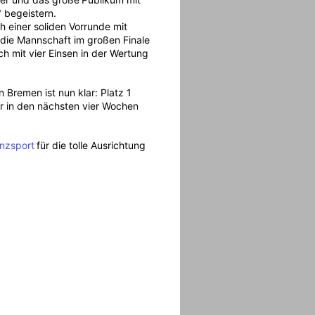
 begeistern.
 einer soliden Vorrunde mit
 die Mannschaft im großen Finale
ch mit vier Einsen in der Wertung
n Bremen ist nun klar: Platz 1
r in den nächsten vier Wochen
nzsport
für die tolle Ausrichtung