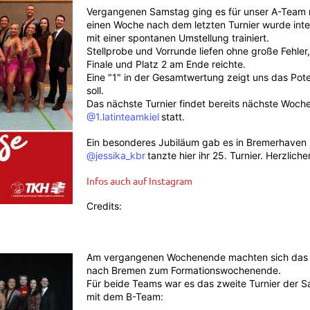
Vergangenen Samstag ging es für unser A-Team 
einen Woche nach dem letzten Turnier wurde inte
mit einer spontanen Umstellung trainiert.
Stellprobe und Vorrunde liefen ohne große Fehler
Finale und Platz 2 am Ende reichte.
Eine "1" in der Gesamtwertung zeigt uns das Pot
soll.
Das nächste Turnier findet bereits nächste Woche, 
@1.latinteamkiel
statt.
Ein besonderes Jubiläum gab es in Bremerhaven n
@jessika_kbr
tanzte hier ihr 25. Turnier. Herzlic
Infos auch auf Instagram
Credits:
Am vergangenen Wochenende machten sich das 
nach Bremen zum Formationswochenende.
Für beide Teams war es das zweite Turnier der S
mit dem B-Team: