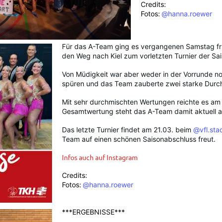
Credits:
Fotos:
@hanna.roewer
Für das A-Team ging es vergangenen Samstag f
den Weg nach Kiel zum vorletzten Turnier der Sai
Von Müdigkeit war aber weder in der Vorrunde n
spüren und das Team zauberte zwei starke Durc
Mit sehr durchmischten Wertungen reichte es am E
Gesamtwertung steht das A-Team damit aktuell a
Das letzte Turnier findet am 21.03. beim
@vfl.sta
Team auf einen schönen Saisonabschluss freut.
Infos auch auf Instagram
Credits:
Fotos:
@hanna.roewer
***ERGEBNISSE***