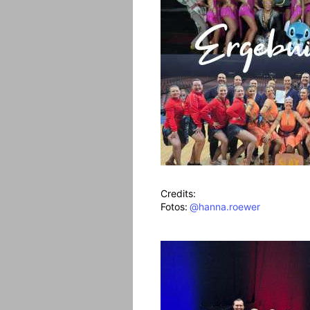
Credits:
Fotos:
@hanna.roewer