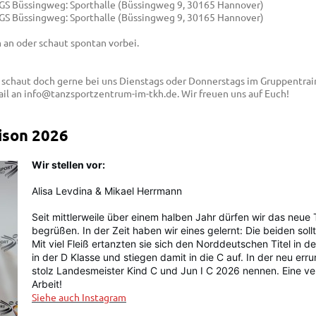
IGS Büssingweg: Sporthalle (Büssingweg 9, 30165 Hannover)
IGS Büssingweg: Sporthalle (Büssingweg 9, 30165 Hannover)
 an oder schaut spontan vorbei.
n schaut doch gerne bei uns Dienstags oder Donnerstags im Gruppentrai
il an info@tanzsportzentrum-im-tkh.de. Wir freuen uns auf Euch!
ison 2026
Wir stellen vor:
Alisa Levdina & Mikael Herrmann
Seit mittlerweile über einem halben Jahr dürfen wir das neue
begrüßen. In der Zeit haben wir eines gelernt: Die beiden sol
Mit viel Fleiß ertanzten sie sich den Norddeutschen Titel in
in der D Klasse und stiegen damit in die C auf. In der neu err
stolz Landesmeister Kind C und Jun I C 2026 nennen. Eine ve
Arbeit!
Siehe auch Instagram