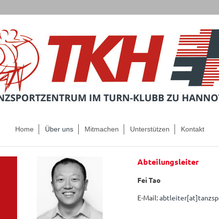
Home
Über uns
Mitmachen
Unterstützen
Kontakt
Abteilungsleiter
Fei Tao
E-Mail:
abtleiter[at]tanzs