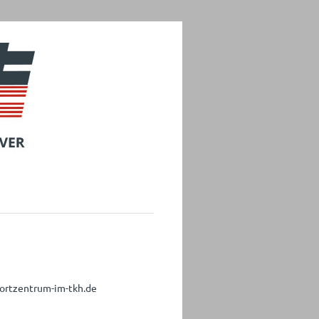
portzentrum-im-tkh.de