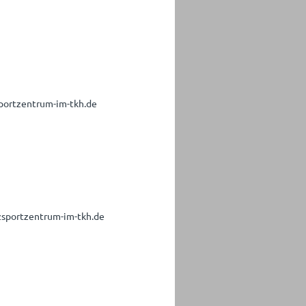
sportzentrum-im-tkh.de
zsportzentrum-im-tkh.de