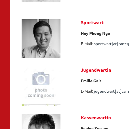
Sportwart
Huy Phong Ngo
E-Mail:
sportwart[at]tanz
Jugendwartin
Emilie Gait
E-Mail:
jugendwart[at]tan
Kassenwartin
Evelyn Ziesing